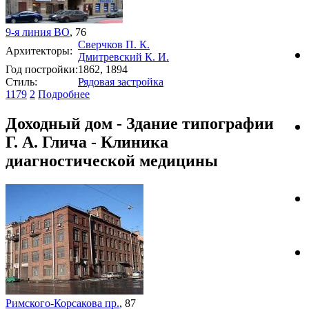
9-я линия ВО
, 76
Сверчков П. К.
Архитекторы:
Дмитревский К. И.
Год постройки:
1862, 1894
Стиль:
Рядовая застройка
1179
2
Подробнее
Доходный дом - Здание типографии
Г. А. Глича - Клиника
диагностической медицины
Римского-Корсакова пр.
, 87