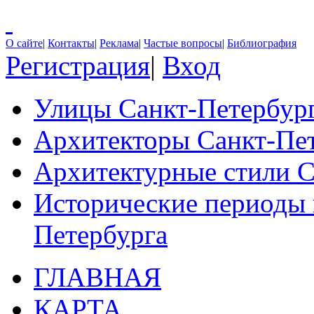
О сайте
|
Контакты
|
Реклама
|
Частые вопросы
|
Библиография
Регистрация
|
Вход
Улицы Санкт-Петербур
Архитекторы Санкт-Пе
Архитектурные стили С
Исторические периоды 
Петербурга
ГЛАВНАЯ
КАРТА