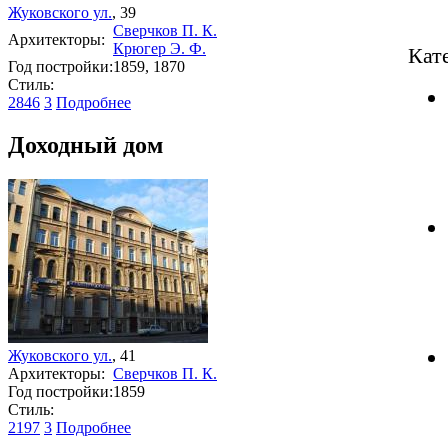
Жуковского ул.
, 39
Сверчков П. К.
Архитекторы:
Крюгер Э. Ф.
Кат
Год постройки:
1859, 1870
Стиль:
2846
3
Подробнее
Доходный дом
Жуковского ул.
, 41
Архитекторы:
Сверчков П. К.
Год постройки:
1859
Стиль:
2197
3
Подробнее