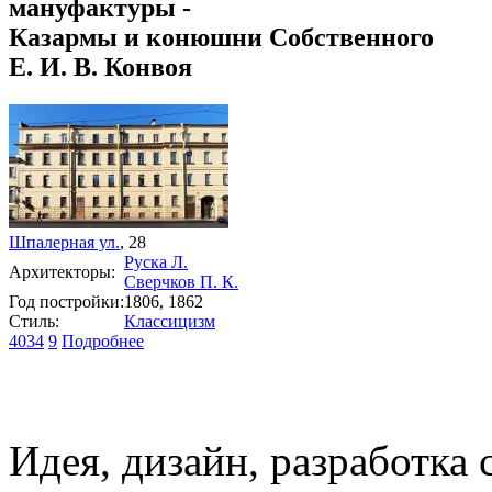
мануфактуры -
Казармы и конюшни Собственного
Е. И. В. Конвоя
Шпалерная ул.
, 28
Руска Л.
Архитекторы:
Сверчков П. К.
Год постройки:
1806, 1862
Стиль:
Классицизм
4034
9
Подробнее
Идея, дизайн, разработка 