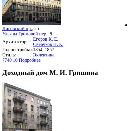
Лиговский пр.
, 25
Ульяны Громовой пер.
, 8
Егоров К. Е.
Архитекторы:
Сверчков П. К.
Год постройки:
1854, 1857
Стиль:
Эклектика
7740
10
Подробнее
Доходный дом М. И. Гришина